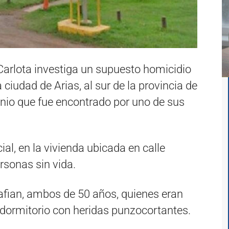
 Carlota investiga un supuesto homicidio
 ciudad de Arias, al sur de la provincia de
nio que fue encontrado por uno de sus
ial, en la vivienda ubicada en calle
sonas sin vida.
Pafian, ambos de 50 años, quienes eran
 dormitorio con heridas punzocortantes.