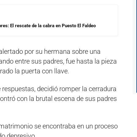
res: El rescate de la cabra en Puesto El Faldeo
 alertado por su hermana sobre una
ando entre sus padres, fue hasta la pieza
rado la puerta con llave.
e respuestas, decidió romper la cerradura
ncontró con la brutal escena de sus padres
l matrimonio se encontraba en un proceso
do depresivo.