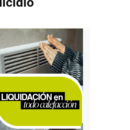
icidio