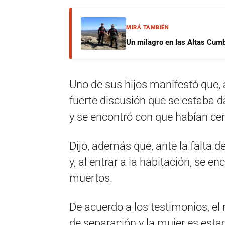
MIRÁ TAMBIÉN
Un milagro en las Altas Cumb
Uno de sus hijos manifestó que,
fuerte discusión que se estaba d
y se encontró con que habían cer
Dijo, además que, ante la falta d
y, al entrar a la habitación, se e
muertos.
De acuerdo a los testimonios, e
de separación y la mujer es esta