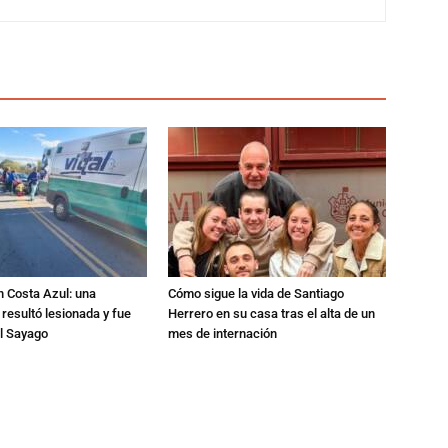
n Costa Azul: una
Cómo sigue la vida de Santiago
 resultó lesionada y fue
Herrero en su casa tras el alta de un
al Sayago
mes de internación