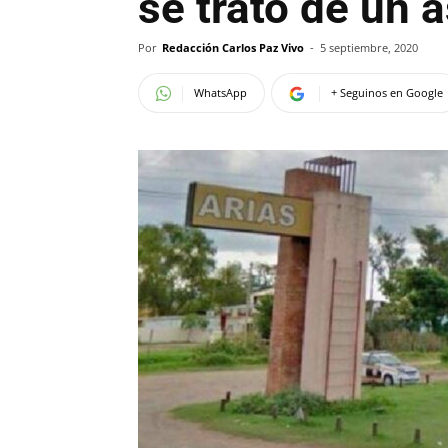
se trató de un 
Por
Redacción Carlos Paz Vivo
-
5 septiembre, 2020
WhatsApp
+ Seguinos en Google