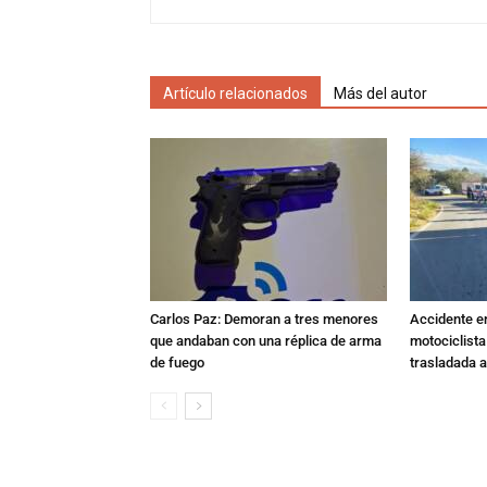
Artículo relacionados
Más del autor
Carlos Paz: Demoran a tres menores
Accidente e
que andaban con una réplica de arma
motociclista
de fuego
trasladada 