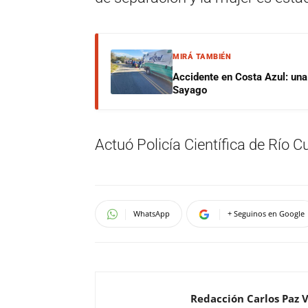
MIRÁ TAMBIÉN
Accidente en Costa Azul: una 
Sayago
Actuó Policía Científica de Río Cu
WhatsApp
+ Seguinos en Google
Redacción Carlos Paz 