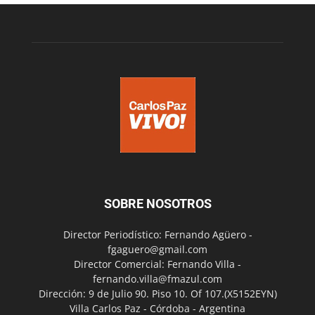
SOBRE NOSOTROS
Director Periodístico: Fernando Agüero -
fgaguero@gmail.com
Director Comercial: Fernando Villa -
fernando.villa@fmazul.com
Dirección: 9 de Julio 90. Piso 10. Of 107.(X5152EYN)
Villa Carlos Paz - Córdoba - Argentina