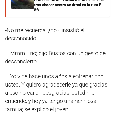
Córdoba: Un automovilista perdió la vida
tras chocar contra un árbol en la ruta E-
56
-No me recuerda, ¿no?; insistió el
desconocido.
– Mmm… no; dijo Bustos con un gesto de
desconcierto.
– Yo vine hace unos años a entrenar con
usted. Y quiero agradecerle ya que gracias
a eso no caí en desgracias, usted me
entiende; y hoy ya tengo una hermosa
familia; se explicó el joven.