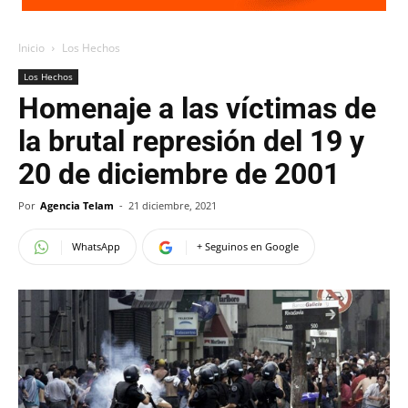
Inicio
Los Hechos
Los Hechos
Homenaje a las víctimas de
la brutal represión del 19 y
20 de diciembre de 2001
Por
Agencia Telam
-
21 diciembre, 2021
WhatsApp
+ Seguinos en Google