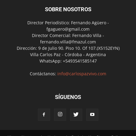
SOBRE NOSOTROS
Director Periodístico: Fernando Agüero -
fgaguero@gmail.com
Director Comercial: Fernando Villa -
fernando.villa@fmazul.com
Dirección: 9 de Julio 90. Piso 10. Of 107.(X5152EYN)
Villa Carlos Paz - Córdoba - Argentina
WhatsApp: +5493541585147
Contáctanos:
info@carlospazvivo.com
SÍGUENOS