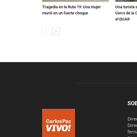
Tragedia en la Ruta 19: Una mujer
Una turista s
murió en un fuerte choque
Cerro de la 
el DUAR
SO
Dire
Dire
fern