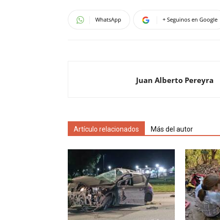
WhatsApp
+ Seguinos en Google
Juan Alberto Pereyra
Artículo relacionados
Más del autor