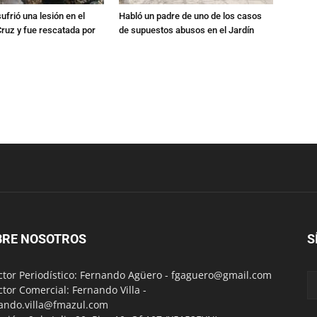
ufrió una lesión en el
Habló un padre de uno de los casos
Cruz y fue rescatada por
de supuestos abusos en el Jardín
BRE NOSOTROS
S
ctor Periodístico: Fernando Agüero -
fgaguero@gmail.com
ctor Comercial: Fernando Villa -
ando.villa@fmazul.com