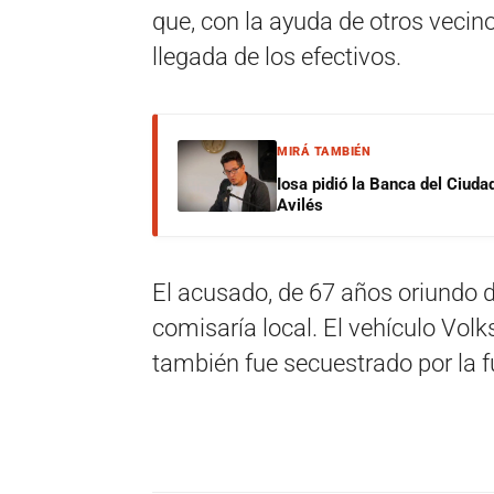
que, con la ayuda de otros vecinos
llegada de los efectivos.
MIRÁ TAMBIÉN
Iosa pidió la Banca del Ciuda
Avilés
El acusado, de 67 años oriundo de
comisaría local. El vehículo Vol
también fue secuestrado por la f