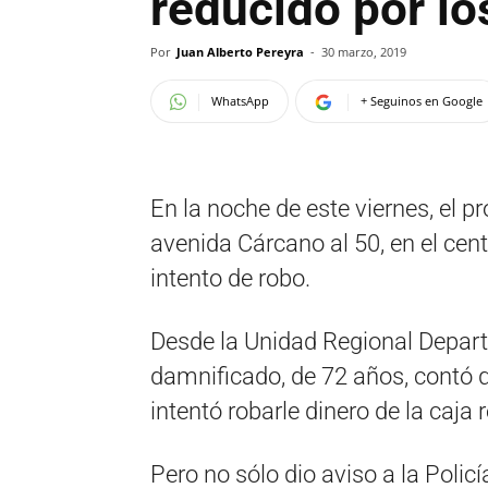
reducido por lo
Por
Juan Alberto Pereyra
-
30 marzo, 2019
WhatsApp
+ Seguinos en Google
En la noche de este viernes, el p
avenida Cárcano al 50, en el cent
intento de robo.
Desde la Unidad Regional Depart
damnificado, de 72 años, contó 
intentó robarle dinero de la caja 
Pero no sólo dio aviso a la Polic