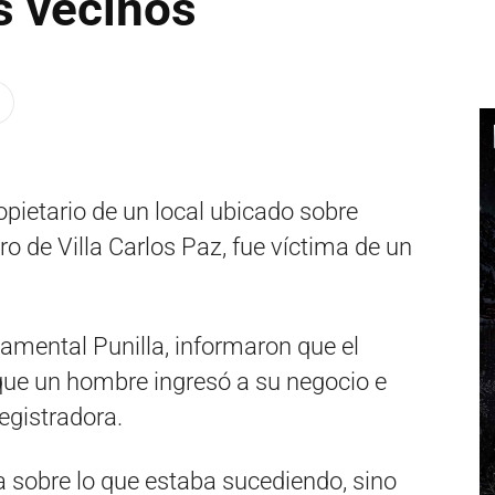
s vecinos
ropietario de un local ubicado sobre
ro de Villa Carlos Paz, fue víctima de un
amental Punilla, informaron que el
que un hombre ingresó a su negocio e
registradora.
ía sobre lo que estaba sucediendo, sino