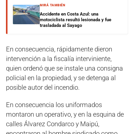
MIRÁ TAMBIÉN
Accidente en Costa Azul: una
motociclista resultó lesionada y fue
trasladada al Sayago
En consecuencia, rápidamente dieron
intervención a la fiscalía interviniente,
quien ordenó que se instale una consigna
policial en la propiedad, y se detenga al
posible autor del incendio.
En consecuencia los uniformados
montaron un operativo, y en la esquina de
calles Álvarez Condarco y Maipú,
encontraron al hombre sindicado como