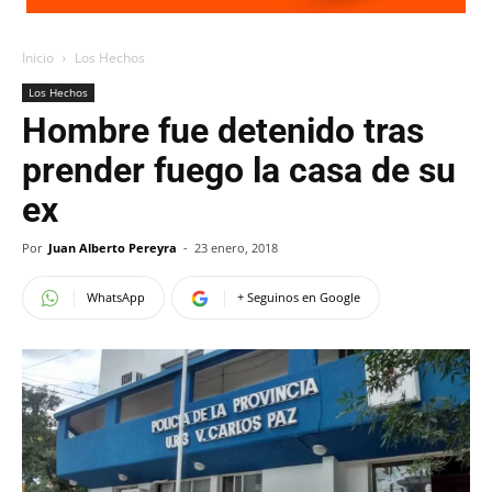
Inicio
Los Hechos
Los Hechos
Hombre fue detenido tras
prender fuego la casa de su
ex
Por
Juan Alberto Pereyra
-
23 enero, 2018
WhatsApp
+ Seguinos en Google