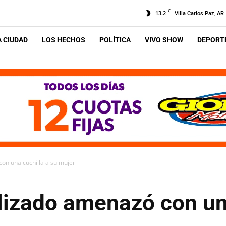
C
13.2
Villa Carlos Paz, AR
A CIUDAD
LOS HECHOS
POLÍTICA
VIVO SHOW
DEPORTE
n una cuchilla a su mujer
izado amenazó con una