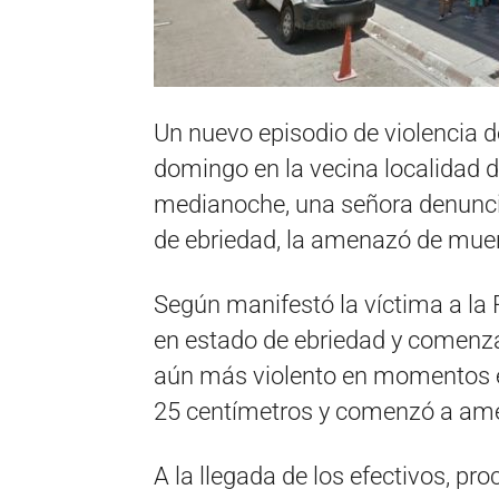
Un nuevo episodio de violencia d
domingo en la vecina localidad d
medianoche, una señora denunci
de ebriedad, la amenazó de muer
Según manifestó la víctima a la 
en estado de ebriedad y comenzar
aún más violento en momentos e
25 centímetros y comenzó a ame
A la llegada de los efectivos, pro