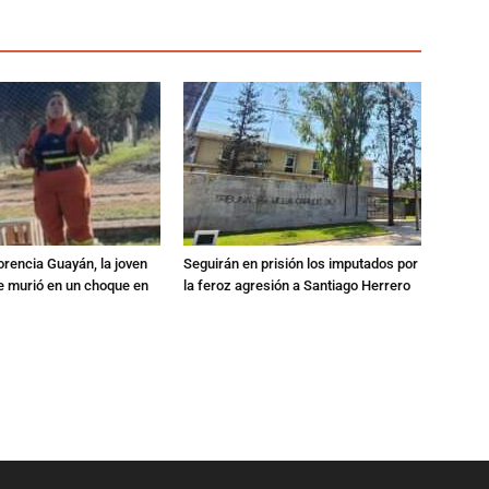
orencia Guayán, la joven
Seguirán en prisión los imputados por
 murió en un choque en
la feroz agresión a Santiago Herrero