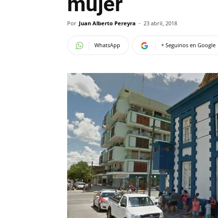
mujer
Por
Juan Alberto Pereyra
-
23 abril, 2018
WhatsApp
+ Seguinos en Google