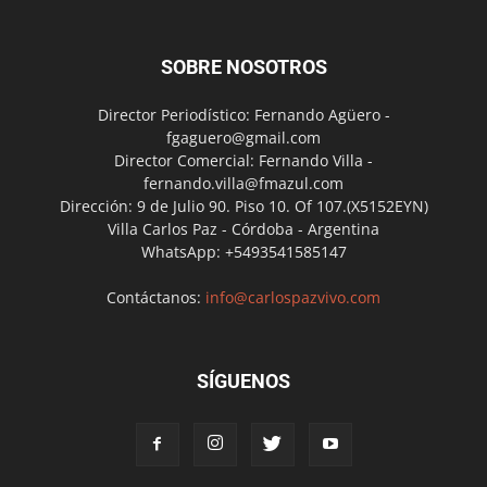
SOBRE NOSOTROS
Director Periodístico: Fernando Agüero -
fgaguero@gmail.com
Director Comercial: Fernando Villa -
fernando.villa@fmazul.com
Dirección: 9 de Julio 90. Piso 10. Of 107.(X5152EYN)
Villa Carlos Paz - Córdoba - Argentina
WhatsApp: +5493541585147
Contáctanos:
info@carlospazvivo.com
SÍGUENOS