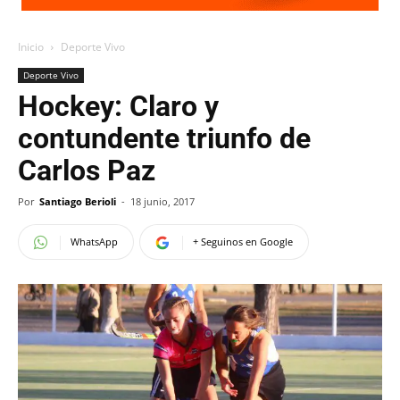
Inicio
Deporte Vivo
Deporte Vivo
Hockey: Claro y
contundente triunfo de
Carlos Paz
Por
Santiago Berioli
-
18 junio, 2017
WhatsApp
+ Seguinos en Google