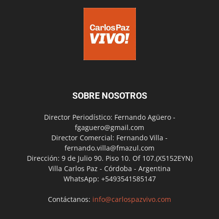
SOBRE NOSOTROS
Director Periodístico: Fernando Agüero -
fgaguero@gmail.com
Director Comercial: Fernando Villa -
fernando.villa@fmazul.com
Dirección: 9 de Julio 90. Piso 10. Of 107.(X5152EYN)
Villa Carlos Paz - Córdoba - Argentina
WhatsApp: +5493541585147
Contáctanos:
info@carlospazvivo.com