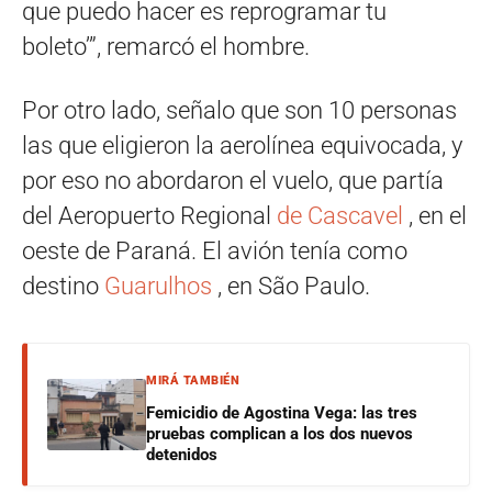
que puedo hacer es reprogramar tu
boleto’”, remarcó el hombre.
Por otro lado, señalo que son 10 personas
las que eligieron la aerolínea equivocada, y
por eso no abordaron el vuelo, que partía
del Aeropuerto Regional
de Cascavel
, en el
oeste de Paraná. El avión tenía como
destino
Guarulhos
, en São Paulo.
MIRÁ TAMBIÉN
Femicidio de Agostina Vega: las tres
pruebas complican a los dos nuevos
detenidos