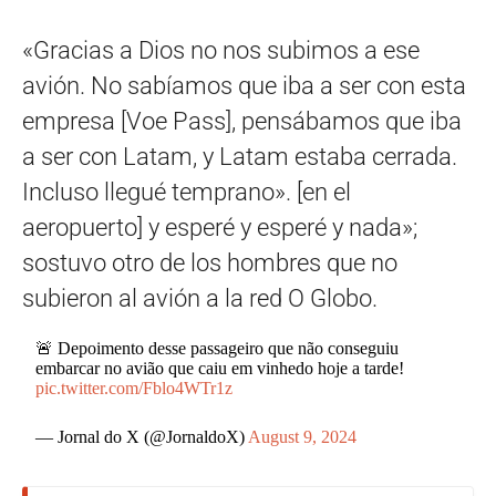
«Gracias a Dios no nos subimos a ese
avión. No sabíamos que iba a ser con esta
empresa [Voe Pass], pensábamos que iba
a ser con Latam, y Latam estaba cerrada.
Incluso llegué temprano». [en el
aeropuerto] y esperé y esperé y nada»;
sostuvo otro de los hombres que no
subieron al avión a la red O Globo.
🚨 Depoimento desse passageiro que não conseguiu
embarcar no avião que caiu em vinhedo hoje a tarde!
pic.twitter.com/Fblo4WTr1z
— Jornal do X (@JornaldoX)
August 9, 2024