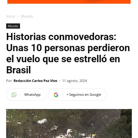
Inicio
Mundo
Mundo
Historias conmovedoras:
Unas 10 personas perdieron
el vuelo que se estrelló en
Brasil
Por
Redacción Carlos Paz Vivo
-
11 agosto, 2024
WhatsApp
+ Seguinos en Google