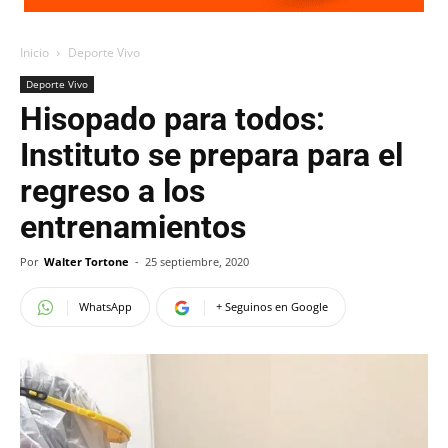
Inicio
Deporte Vivo
Deporte Vivo
Hisopado para todos:
Instituto se prepara para el
regreso a los
entrenamientos
Por
Walter Tortone
-
25 septiembre, 2020
WhatsApp
+ Seguinos en Google