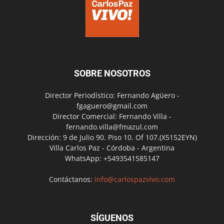
SOBRE NOSOTROS
Director Periodístico: Fernando Agüero -
fgaguero@gmail.com
Director Comercial: Fernando Villa -
fernando.villa@fmazul.com
Dirección: 9 de Julio 90. Piso 10. Of 107.(X5152EYN)
Villa Carlos Paz - Córdoba - Argentina
WhatsApp: +5493541585147
Contáctanos:
info@carlospazvivo.com
SÍGUENOS