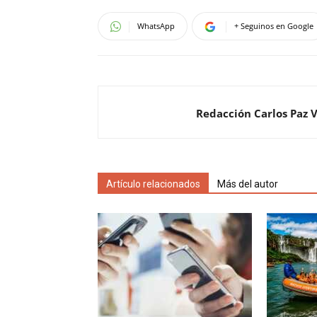
WhatsApp
+ Seguinos en Google
Redacción Carlos Paz 
Artículo relacionados
Más del autor