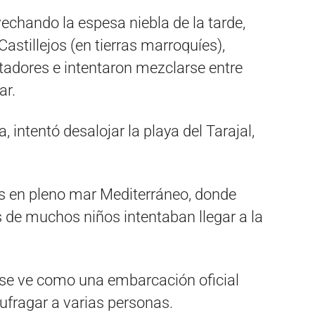
vechando la espesa niebla de la tarde,
stillejos (en tierras marroquíes),
otadores e intentaron mezclarse entre
ar.
, intentó desalojar la playa del Tarajal,
 en pleno mar Mediterráneo, donde
de muchos niños intentaban llegar a la
, se ve como una embarcación oficial
fragar a varias personas.