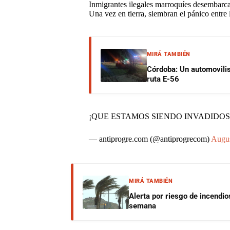
Inmigrantes ilegales marroquíes desembarcan
Una vez en tierra, siembran el pánico entre 
MIRÁ TAMBIÉN
Córdoba: Un automovilist
ruta E-56
¡QUE ESTAMOS SIENDO INVADIDOS
— antiprogre.com (@antiprogrecom)
Augus
MIRÁ TAMBIÉN
Alerta por riesgo de incendio
semana