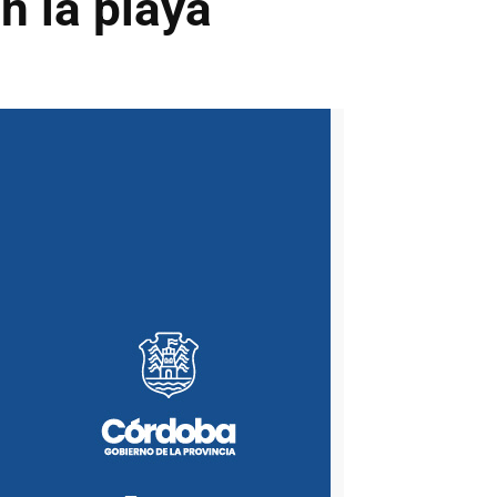
n la playa