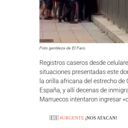
Foto gentileza de El Faro.
Registros caseros desde celulare
situaciones presentadas este do
la orilla africana del estrecho de
España, y allí decenas de inmigra
Marruecos intentaron ingresar «d
🇪🇸
#URGENTE
¡NOS ATACAN!