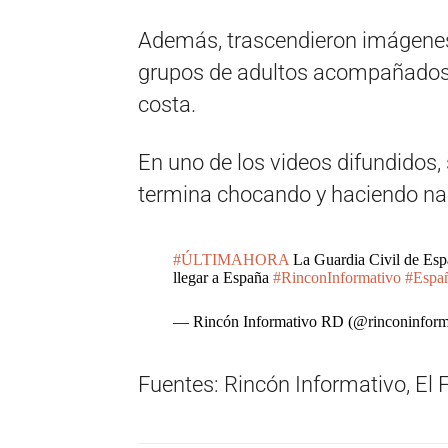
Además, trascendieron imágenes
grupos de adultos acompañados 
costa.
En uno de los videos difundidos
termina chocando y haciendo nau
#ÚLTIMAHORA
La Guardia Civil de Espa
llegar a España
#RinconInformativo
#Espa
— Rincón Informativo RD (@rinconinform
Fuentes: Rincón Informativo, El 