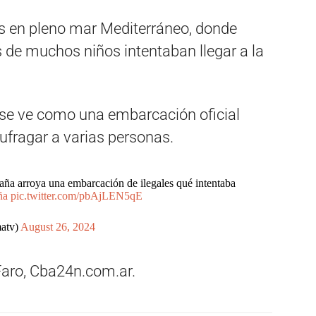
 en pleno mar Mediterráneo, donde
de muchos niños intentaban llegar a la
, se ve como una embarcación oficial
fragar a varias personas.
ña arroya una embarcación de ilegales qué intentaba
ña
pic.twitter.com/pbAjLEN5qE
atv)
August 26, 2024
Faro, Cba24n.com.ar.