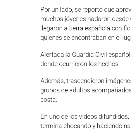
Por un lado, se reportó que apro
muchos jóvenes nadaron desde Ca
llegaron a tierra española con fl
quienes se encontraban en el lug
Alertada la Guardia Civil española
donde ocurrieron los hechos.
Además, trascendieron imágenes
grupos de adultos acompañados 
costa.
En uno de los videos difundidos
termina chocando y haciendo nau