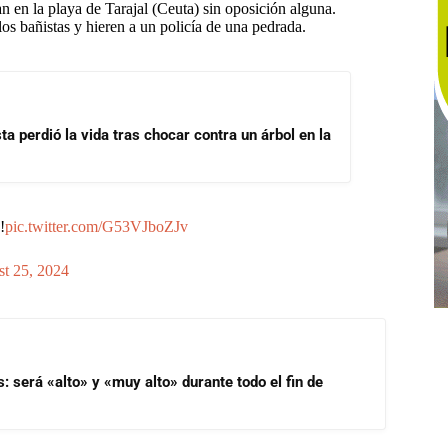
 en la playa de Tarajal (Ceuta) sin oposición alguna.
los bañistas y hieren a un policía de una pedrada.
a perdió la vida tras chocar contra un árbol en la
!
pic.twitter.com/G53VJboZJv
t 25, 2024
s: será «alto» y «muy alto» durante todo el fin de