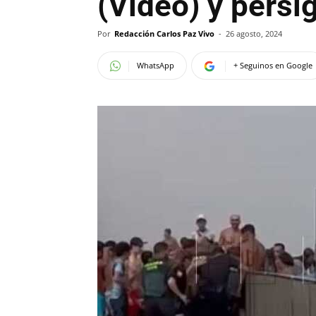
(Video) y persi
Por
Redacción Carlos Paz Vivo
-
26 agosto, 2024
WhatsApp
+ Seguinos en Google