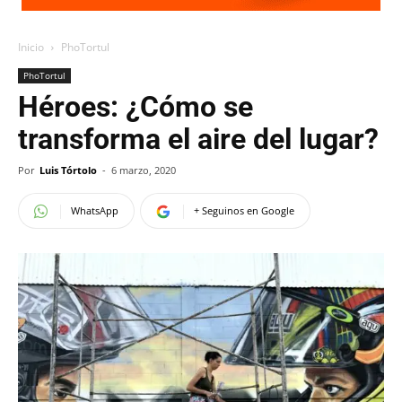
Inicio
PhoTortul
PhoTortul
Héroes: ¿Cómo se
transforma el aire del lugar?
Por
Luis Tórtolo
-
6 marzo, 2020
WhatsApp
+ Seguinos en Google