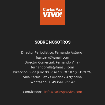
SOBRE NOSOTROS
Director Periodístico: Fernando Agüero -
fgaguero@gmail.com
Director Comercial: Fernando Villa -
fernando.villa@fmazul.com
Dirección: 9 de Julio 90. Piso 10. Of 107.(X5152EYN)
Villa Carlos Paz - Córdoba - Argentina
WhatsApp: +5493541585147
Contáctanos:
info@carlospazvivo.com