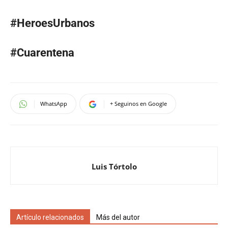
#HeroesUrbanos
#Cuarentena
WhatsApp
+ Seguinos en Google
Luis Tórtolo
Artículo relacionados
Más del autor