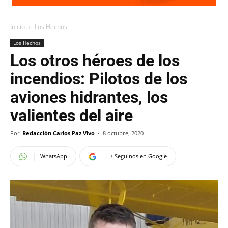
Inicio
Los Hechos
Los Hechos
Los otros héroes de los
incendios: Pilotos de los
aviones hidrantes, los
valientes del aire
Por
Redacción Carlos Paz Vivo
-
8 octubre, 2020
WhatsApp
+ Seguinos en Google