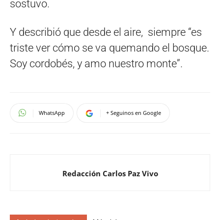
sostuvo.
Y describió que desde el aire, siempre “es
triste ver cómo se va quemando el bosque.
Soy cordobés, y amo nuestro monte”.
WhatsApp
+ Seguinos en Google
Redacción Carlos Paz Vivo