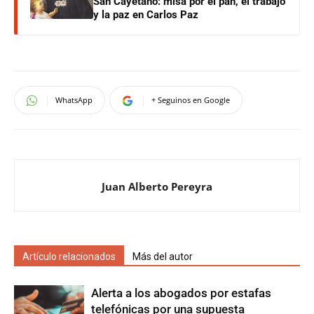
San Cayetano: misa por el pan, el trabajo
y la paz en Carlos Paz
WhatsApp
+ Seguinos en Google
Juan Alberto Pereyra
Artículo relacionados
Más del autor
Alerta a los abogados por estafas
telefónicas por una supuesta