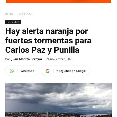
Inicio
La Ciudad
La Ciudad
Hay alerta naranja por
fuertes tormentas para
Carlos Paz y Punilla
Por
Juan Alberto Pereyra
-
24 noviembre, 2021
WhatsApp
+ Seguinos en Google