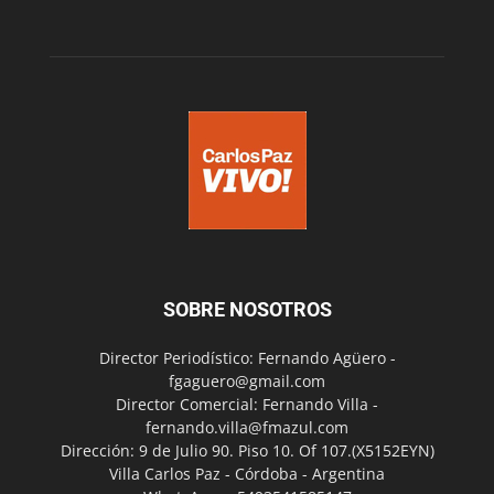
SOBRE NOSOTROS
Director Periodístico: Fernando Agüero -
fgaguero@gmail.com
Director Comercial: Fernando Villa -
fernando.villa@fmazul.com
Dirección: 9 de Julio 90. Piso 10. Of 107.(X5152EYN)
Villa Carlos Paz - Córdoba - Argentina