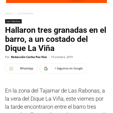
Inicio
Los Hechos
Los Hechos
Hallaron tres granadas en el
barro, a un costado del
Dique La Viña
Por
Redacción Carlos Paz Vivo
-
19 octubre, 2019
WhatsApp
+ Seguinos en Google
En la zona del Tajamar de Las Rabonas, a
la vera del Dique La Viña, este viernes por
la tarde encontraron entre el barro tres