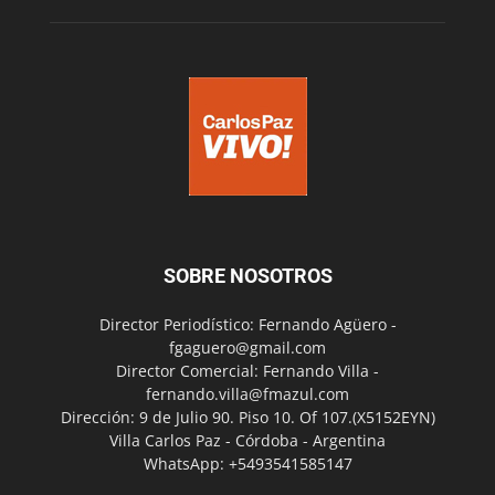
SOBRE NOSOTROS
Director Periodístico: Fernando Agüero -
fgaguero@gmail.com
Director Comercial: Fernando Villa -
fernando.villa@fmazul.com
Dirección: 9 de Julio 90. Piso 10. Of 107.(X5152EYN)
Villa Carlos Paz - Córdoba - Argentina
WhatsApp: +5493541585147