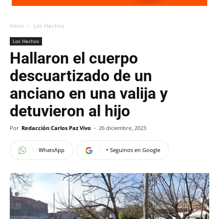
Inicio
Los Hechos
Los Hechos
Hallaron el cuerpo
descuartizado de un
anciano en una valija y
detuvieron al hijo
Por
Redacción Carlos Paz Vivo
-
26 diciembre, 2023
WhatsApp
+ Seguinos en Google