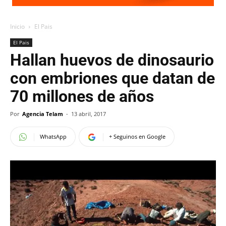
Inicio
El Pais
El Pais
Hallan huevos de dinosaurio
con embriones que datan de
70 millones de años
Por
Agencia Telam
-
13 abril, 2017
WhatsApp
+ Seguinos en Google