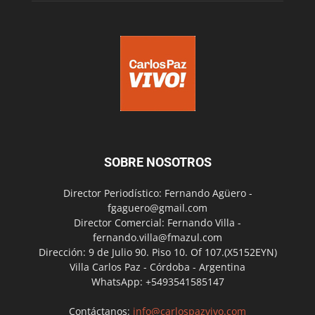
SOBRE NOSOTROS
Director Periodístico: Fernando Agüero -
fgaguero@gmail.com
Director Comercial: Fernando Villa -
fernando.villa@fmazul.com
Dirección: 9 de Julio 90. Piso 10. Of 107.(X5152EYN)
Villa Carlos Paz - Córdoba - Argentina
WhatsApp: +5493541585147
Contáctanos:
info@carlospazvivo.com