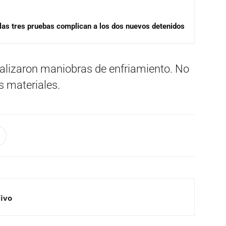
las tres pruebas complican a los dos nuevos detenidos
realizaron maniobras de enfriamiento. No
s materiales.
Vivo