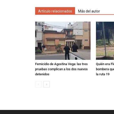
Artículo relacionados
Más del autor
Femicidio de Agostina Vega: las tres
Quién era Fl
pruebas complican a los dos nuevos
bombera que
detenidos
la ruta 19