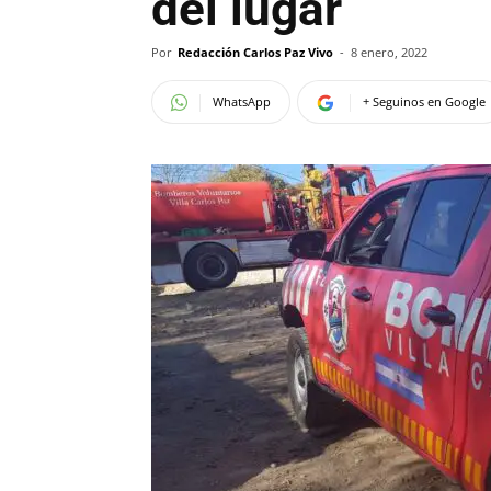
del lugar
Por
Redacción Carlos Paz Vivo
-
8 enero, 2022
WhatsApp
+ Seguinos en Google