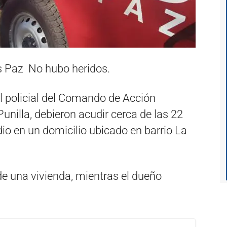
os Paz No hubo heridos.
 policial del Comando de Acción
unilla, debieron acudir cerca de las 22
dio en un domicilio ubicado en barrio La
de una vivienda, mientras el dueño