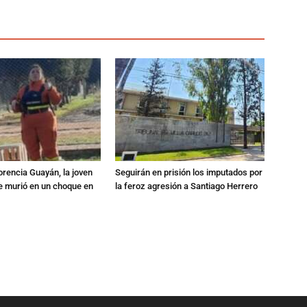
orencia Guayán, la joven
Seguirán en prisión los imputados por
 murió en un choque en
la feroz agresión a Santiago Herrero