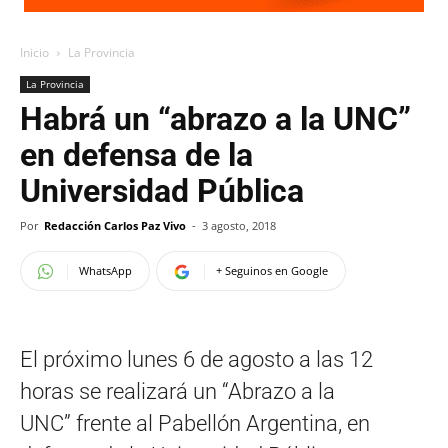
Inicio
La Provincia
La Provincia
Habrá un “abrazo a la UNC”
en defensa de la
Universidad Pública
Por
Redacción Carlos Paz Vivo
-
3 agosto, 2018
WhatsApp
+ Seguinos en Google
El próximo lunes 6 de agosto a las 12
horas se realizará un “Abrazo a la
UNC” frente al Pabellón Argentina, en