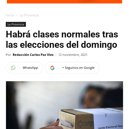
Inicio
La Provincia
La Provincia
Habrá clases normales tras
las elecciones del domingo
Por
Redacción Carlos Paz Vivo
-
12 noviembre, 2021
WhatsApp
+ Seguinos en Google