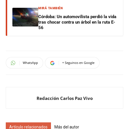
MIRÁ TAMBIÉN
Córdoba: Un automovilista perdió la vida
tras chocar contra un árbol en la ruta E-
56
WhatsApp
+ Seguinos en Google
Redacción Carlos Paz Vivo
Artículo relacionados
Más del autor