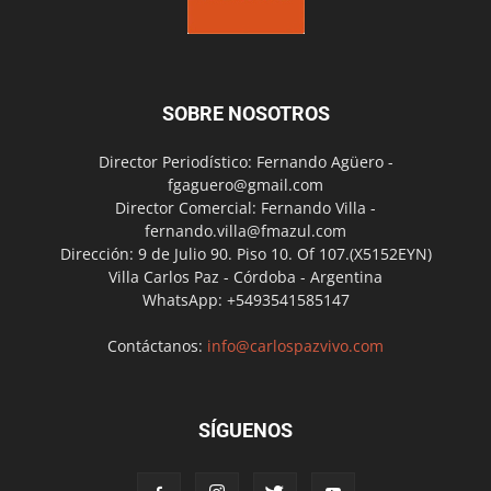
SOBRE NOSOTROS
Director Periodístico: Fernando Agüero -
fgaguero@gmail.com
Director Comercial: Fernando Villa -
fernando.villa@fmazul.com
Dirección: 9 de Julio 90. Piso 10. Of 107.(X5152EYN)
Villa Carlos Paz - Córdoba - Argentina
WhatsApp: +5493541585147
Contáctanos:
info@carlospazvivo.com
SÍGUENOS