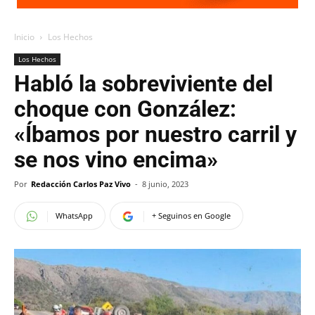
Inicio
Los Hechos
Los Hechos
Habló la sobreviviente del
choque con González:
«Íbamos por nuestro carril y
se nos vino encima»
Por
Redacción Carlos Paz Vivo
-
8 junio, 2023
WhatsApp
+ Seguinos en Google