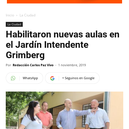
Inicio
La Ciudad
La Ciudad
Habilitaron nuevas aulas en
el Jardín Intendente
Grimberg
Por
Redacción Carlos Paz Vivo
-
1 noviembre, 2019
WhatsApp
+ Seguinos en Google