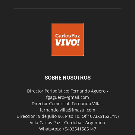
SOBRE NOSOTROS
Director Periodístico: Fernando Agüero -
fgaguero@gmail.com
Director Comercial: Fernando Villa -
fernando.villa@fmazul.com
Dirección: 9 de Julio 90. Piso 10. Of 107.(X5152EYN)
Villa Carlos Paz - Córdoba - Argentina
WhatsApp: +5493541585147