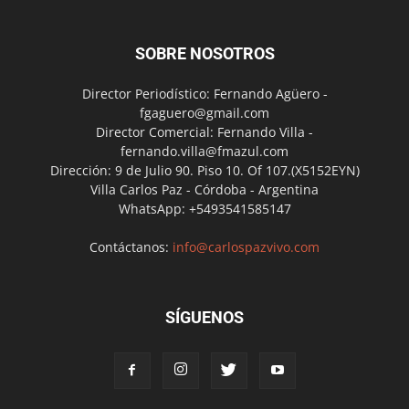
SOBRE NOSOTROS
Director Periodístico: Fernando Agüero -
fgaguero@gmail.com
Director Comercial: Fernando Villa -
fernando.villa@fmazul.com
Dirección: 9 de Julio 90. Piso 10. Of 107.(X5152EYN)
Villa Carlos Paz - Córdoba - Argentina
WhatsApp: +5493541585147
Contáctanos:
info@carlospazvivo.com
SÍGUENOS