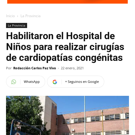
Inicio
La Provincia
La Provincia
Habilitaron el Hospital de
Niños para realizar cirugías
de cardiopatías congénitas
Por
Redacción Carlos Paz Vivo
-
22 enero, 2021
WhatsApp
+ Seguinos en Google