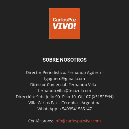
SOBRE NOSOTROS
Director Periodístico: Fernando Agüero -
fgaguero@gmail.com
Director Comercial: Fernando Villa -
fernando.villa@fmazul.com
Dirección: 9 de Julio 90. Piso 10. Of 107.(X5152EYN)
Villa Carlos Paz - Córdoba - Argentina
WhatsApp: +5493541585147
Contáctanos:
info@carlospazvivo.com