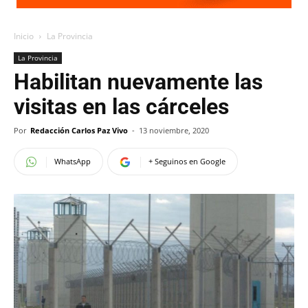
Inicio
La Provincia
La Provincia
Habilitan nuevamente las
visitas en las cárceles
Por
Redacción Carlos Paz Vivo
-
13 noviembre, 2020
WhatsApp
+ Seguinos en Google