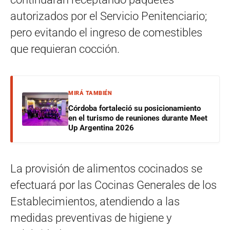
autorizados por el Servicio Penitenciario;
pero evitando el ingreso de comestibles
que requieran cocción.
MIRÁ TAMBIÉN
Córdoba fortaleció su posicionamiento
en el turismo de reuniones durante Meet
Up Argentina 2026
La provisión de alimentos cocinados se
efectuará por las Cocinas Generales de los
Establecimientos, atendiendo a las
medidas preventivas de higiene y