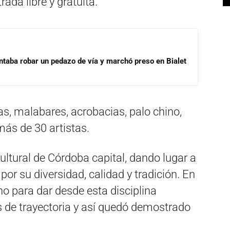
rada libre y gratuita.
ntaba robar un pedazo de vía y marchó preso en Bialet
s, malabares, acrobacias, palo chino,
ás de 30 artistas.
ltural de Córdoba capital, dando lugar a
or su diversidad, calidad y tradición. En
o para dar desde esta disciplina
os de trayectoria y así quedó demostrado