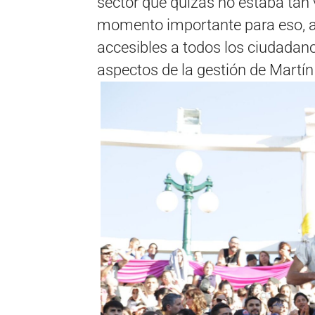
sector que quizás no estaba tan v
momento importante para eso, a
accesibles a todos los ciudadan
aspectos de la gestión de Martín