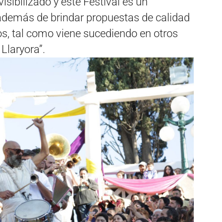
isibilizado y este Festival es un
demás de brindar propuestas de calidad
os, tal como viene sucediendo en otros
 Llaryora”.