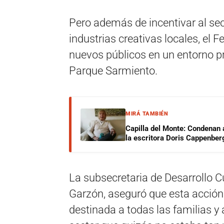
Pero además de incentivar al se
industrias creativas locales, el F
nuevos públicos en un entorno pr
Parque Sarmiento.
MIRÁ TAMBIÉN
Capilla del Monte: Condenan 
la escritora Doris Cappenber
La subsecretaria de Desarrollo C
Garzón, aseguró que esta acción 
destinada a todas las familias y a