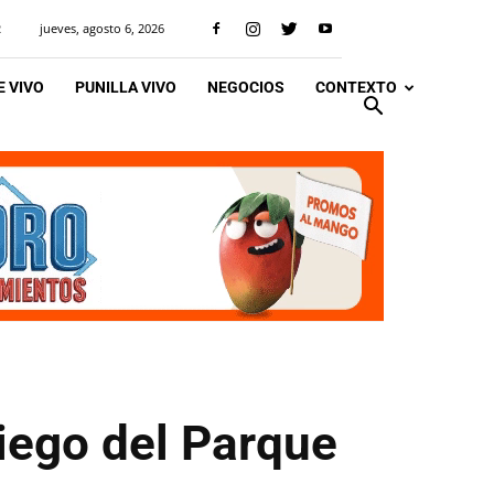
jueves, agosto 6, 2026
R
 VIVO
PUNILLA VIVO
NEGOCIOS
CONTEXTO
riego del Parque