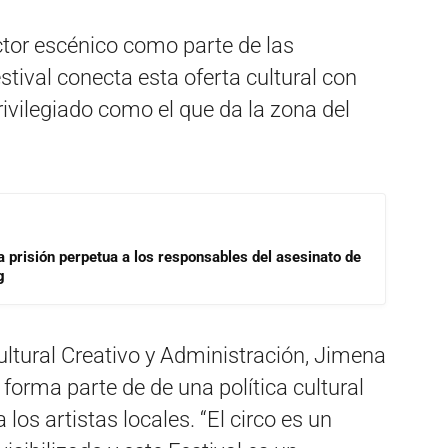
ctor escénico como parte de las
estival conecta esta oferta cultural con
ivilegiado como el que da la zona del
a prisión perpetua a los responsables del asesinato de
g
ultural Creativo y Administración, Jimena
forma parte de de una política cultural
 los artistas locales. “El circo es un