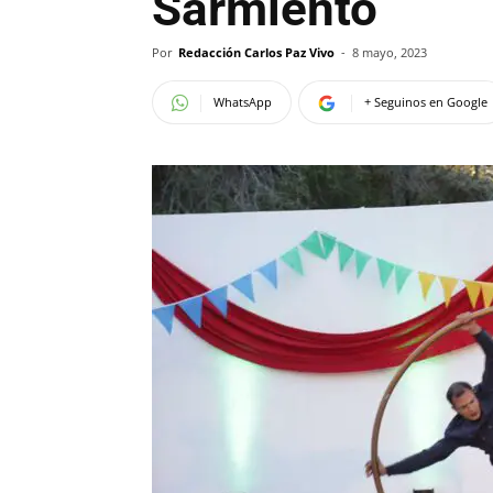
Sarmiento
Por
Redacción Carlos Paz Vivo
-
8 mayo, 2023
WhatsApp
+ Seguinos en Google