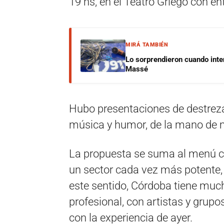
19 hs, en el Teatro Griego con ent
MIRÁ TAMBIÉN
Lo sorprendieron cuando inte
Massé
Hubo presentaciones de destreza
música y humor, de la mano de m
La propuesta se suma al menú cu
un sector cada vez más potente, p
este sentido, Córdoba tiene much
profesional, con artistas y grup
con la experiencia de ayer.