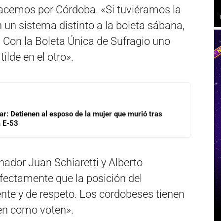
Hacemos por Córdoba. «Si tuviéramos la
 un sistema distinto a la boleta sábana,
 Con la Boleta Única de Sufragio uno
tilde en el otro».
lar: Detienen al esposo de la mujer que murió tras
a E-53
nador Juan Schiaretti y Alberto
fectamente que la posición del
te y de respeto. Los cordobeses tienen
ten como voten».