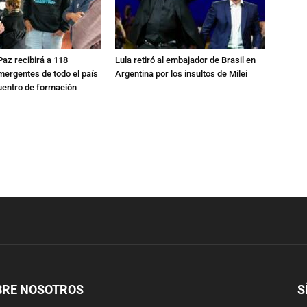
 Paz recibirá a 118
Lula retiró al embajador de Brasil en
mergentes de todo el país
Argentina por los insultos de Milei
uentro de formación
BRE NOSOTROS
S