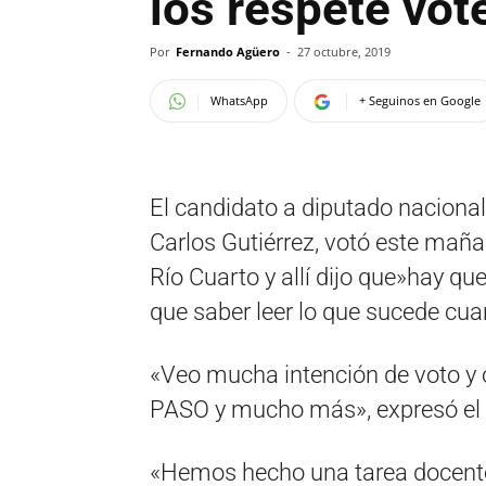
los respete vo
Por
Fernando Agüero
-
27 octubre, 2019
WhatsApp
+ Seguinos en Google
El candidato a diputado nacional
Carlos Gutiérrez, votó este mañ
Río Cuarto y allí dijo que»hay que 
que saber leer lo que sucede cua
«Veo mucha intención de voto y 
PASO y mucho más», expresó el ca
«Hemos hecho una tarea docente 