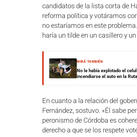
candidatos de la lista corta de 
reforma política y votáramos con
no estaríamos en este problema.
haría un tilde en un casillero y un 
MIRÁ TAMBIÉN
No le había explotado el celu
incendiarse el auto en la Rut
En cuanto a la relación del gober
Fernández, sostuvo. «Él sabe per
peronismo de Córdoba es coheren
derecho a que se los respete vo