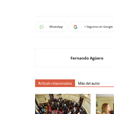
WhatsApp
+ Seguinos en Google
Fernando Agüero
Artículo relacionados
Más del autor