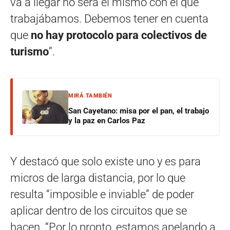
va a llegar no será el mismo con el que
trabajábamos. Debemos tener en cuenta
que
no hay protocolo para colectivos de
turismo
”.
MIRÁ TAMBIÉN
San Cayetano: misa por el pan, el trabajo
y la paz en Carlos Paz
Y destacó que solo existe uno y es para
micros de larga distancia, por lo que
resulta “imposible e inviable” de poder
aplicar dentro de los circuitos que se
hacen. “Por lo pronto, estamos apelando a