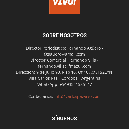
SOBRE NOSOTROS
Director Periodístico: Fernando Agüero -
fgaguero@gmail.com
Director Comercial: Fernando Villa -
fernando.villa@fmazul.com
Dirección: 9 de Julio 90. Piso 10. Of 107.(X5152EYN)
Villa Carlos Paz - Córdoba - Argentina
WhatsApp: +5493541585147
Contáctanos:
info@carlospazvivo.com
SÍGUENOS