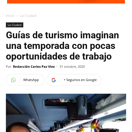
Inicio
La Ciudad
La Ciudad
Guías de turismo imaginan
una temporada con pocas
oportunidades de trabajo
Por
Redacción Carlos Paz Vivo
-
31 octubre, 2020
WhatsApp
+ Seguinos en Google