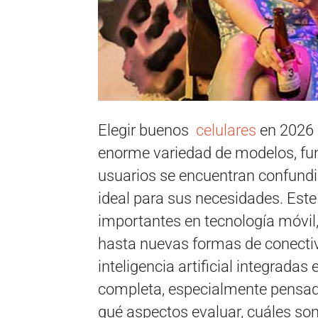
Elegir buenos
celulares
en 2026 p
enorme variedad de modelos, fun
usuarios se encuentran confundi
ideal para sus necesidades. Est
importantes en tecnología móvil
hasta nuevas formas de conecti
inteligencia artificial integradas
completa, especialmente pensada
qué aspectos evaluar, cuáles so