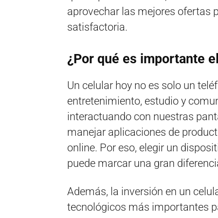
aprovechar las mejores ofertas p
satisfactoria.
¿Por qué es importante el
Un celular hoy no es solo un telé
entretenimiento, estudio y comu
interactuando con nuestras panta
manejar aplicaciones de producti
online. Por eso, elegir un dispos
puede marcar una gran diferencia
Además, la inversión en un celul
tecnológicos más importantes p