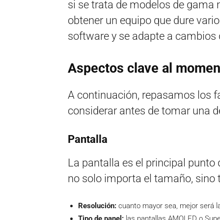
si se trata de modelos de gama m
obtener un equipo que dure vario
software y se adapte a cambios 
Aspectos clave al moment
A continuación, repasamos los f
considerar antes de tomar una d
Pantalla
La pantalla es el principal punto 
no solo importa el tamaño, sino
Resolución:
cuanto mayor sea, mejor será la
Tipo de panel:
las pantallas AMOLED o Supe