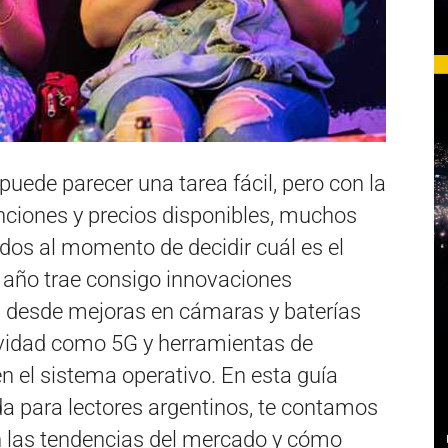
uede parecer una tarea fácil, pero con la
ciones y precios disponibles, muchos
dos al momento de decidir cuál es el
e año trae consigo innovaciones
, desde mejoras en cámaras y baterías
vidad como 5G y herramientas de
 en el sistema operativo. En esta guía
 para lectores argentinos, te contamos
n las tendencias del mercado y cómo