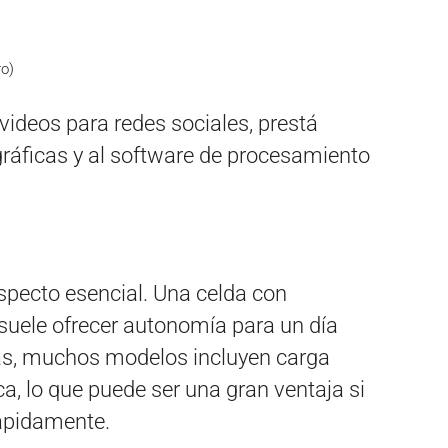
ro)
 videos para redes sociales, prestá
gráficas y al software de procesamiento
aspecto esencial. Una celda con
uele ofrecer autonomía para un día
s, muchos modelos incluyen carga
a, lo que puede ser una gran ventaja si
rápidamente.