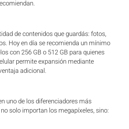
recomiendan.
ntidad de contenidos que guardás: fotos,
tos. Hoy en día se recomienda un mínimo
los con 256 GB o 512 GB para quienes
celular permite expansión mediante
ventaja adicional.
n uno de los diferenciadores más
 no solo importan los megapíxeles, sino: