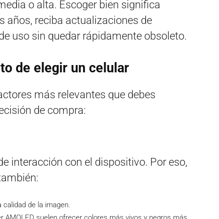
edia o alta. Escoger bien significa
s años, reciba actualizaciones de
de uso sin quedar rápidamente obsoleto.
o de elegir un celular
actores más relevantes que debes
ecisión de compra:
de interacción con el dispositivo. Por eso,
 también:
 calidad de la imagen.
r AMOLED suelen ofrecer colores más vivos y negros más