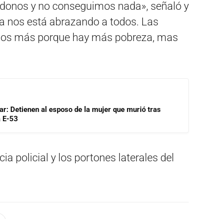
ndonos y no conseguimos nada», señaló y
a nos está abrazando a todos. Las
mos más porque hay más pobreza, mas
lar: Detienen al esposo de la mujer que murió tras
a E-53
ia policial y los portones laterales del