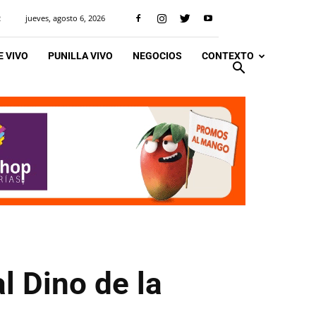
jueves, agosto 6, 2026
R
 VIVO
PUNILLA VIVO
NEGOCIOS
CONTEXTO
l Dino de la