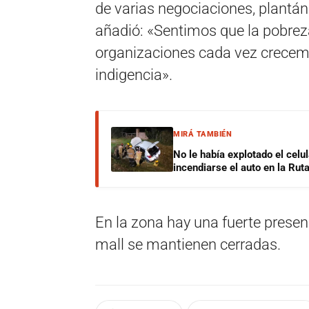
de varias negociaciones, plantá
añadió: «Sentimos que la pobrez
organizaciones cada vez crece
indigencia».
MIRÁ TAMBIÉN
No le había explotado el celu
incendiarse el auto en la Rut
En la zona hay una fuerte presenc
mall se mantienen cerradas.