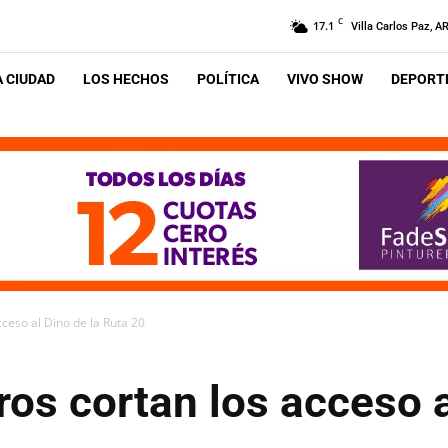
C
17.1
Villa Carlos Paz, A
A CIUDAD
LOS HECHOS
POLÍTICA
VIVO SHOW
DEPORTE
ceso al Dino de la Ruta 20
os cortan los acceso a