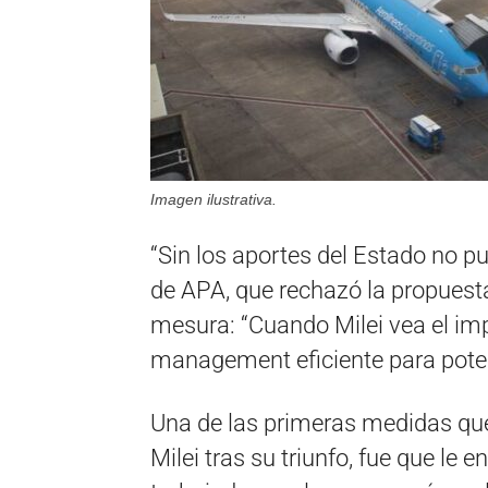
Imagen ilustrativa.
“Sin los aportes del Estado no p
de APA, que rechazó la propuesta;
mesura: “Cuando Milei vea el im
management eficiente para poten
Una de las primeras medidas que 
Milei tras su triunfo, fue que le 