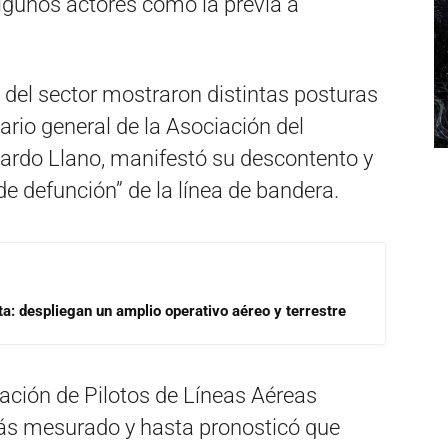
lgunos actores como la previa a
del sector mostraron distintas posturas
tario general de la Asociación del
ardo Llano, manifestó su descontento y
 de defunción” de la línea de bandera.
a: despliegan un amplio operativo aéreo y terrestre
ciación de Pilotos de Líneas Aéreas
ás mesurado y hasta pronosticó que