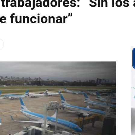
 trabajadores: “Sin los
e funcionar”