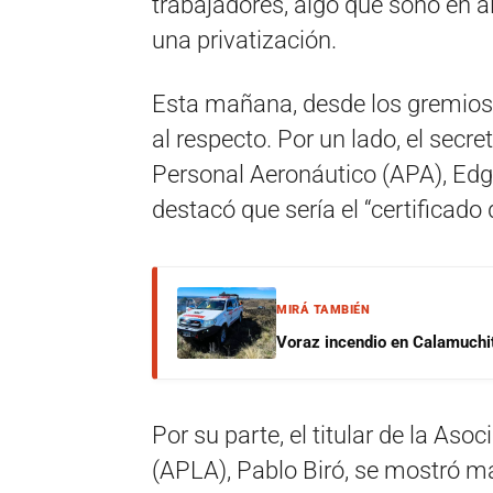
trabajadores, algo que sonó en a
una privatización.
Esta mañana, desde los gremios 
al respecto. Por un lado, el secre
Personal Aeronáutico (APA), Edg
destacó que sería el “certificado
MIRÁ TAMBIÉN
Voraz incendio en Calamuchit
Por su parte, el titular de la Aso
(APLA), Pablo Biró, se mostró m