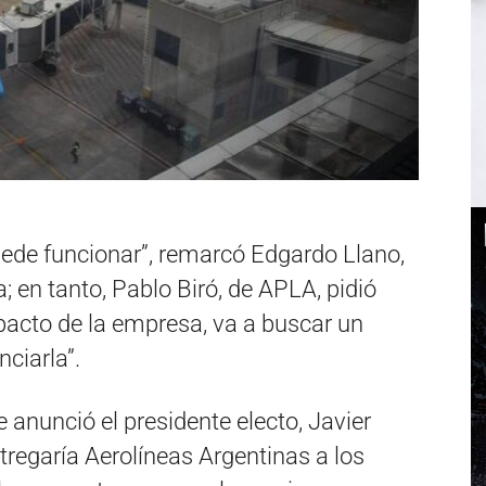
uede funcionar”, remarcó Edgardo Llano,
 en tanto, Pablo Biró, de APLA, pidió
pacto de la empresa, va a buscar un
ciarla”.
anunció el presidente electo, Javier
entregaría Aerolíneas Argentinas a los