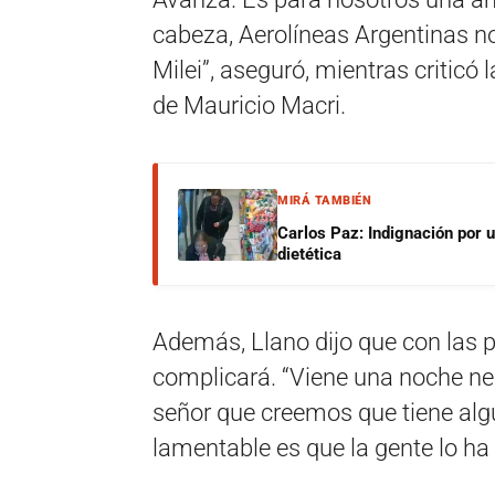
cabeza, Aerolíneas Argentinas no
Milei”, aseguró, mientras criticó l
de Mauricio Macri.
MIRÁ TAMBIÉN
Carlos Paz: Indignación por 
dietética
Además, Llano dijo que con las 
complicará. “Viene una noche ne
señor que creemos que tiene alg
lamentable es que la gente lo ha