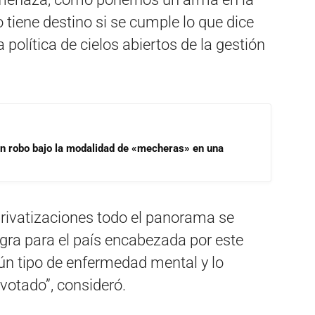
 tiene destino si se cumple lo que dice
a política de cielos abiertos de la gestión
un robo bajo la modalidad de «mecheras» en una
privatizaciones todo el panorama se
gra para el país encabezada por este
ún tipo de enfermedad mental y lo
 votado”, consideró.