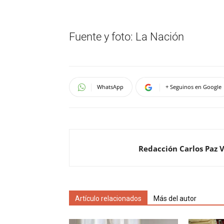
Fuente y foto: La Nación
WhatsApp
+ Seguinos en Google
Redacción Carlos Paz 
Artículo relacionados
Más del autor