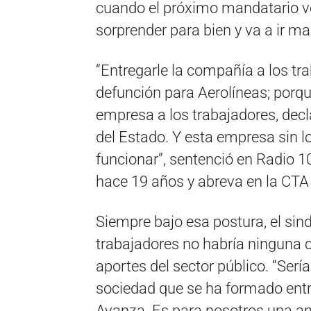
cuando el próximo mandatario v
sorprender para bien y va a ir ma
“Entregarle la compañía a los tra
defunción para Aerolíneas; porque
empresa a los trabajadores, declar
del Estado. Y esta empresa sin l
funcionar”, sentenció en Radio 
hace 19 años y abreva en la CTA 
Siempre bajo esa postura, el sind
trabajadores no habría ninguna 
aportes del sector público. “Serí
sociedad que se ha formado entr
Avanza. Es para nosotros una a