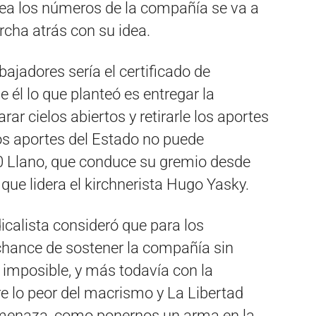
ea los números de la compañía se va a
rcha atrás con su idea.
bajadores sería el certificado de
 él lo que planteó es entregar la
ar cielos abiertos y retirarle los aportes
os aportes del Estado no puede
10 Llano, que conduce su gremio desde
que lidera el kirchnerista Hugo Yasky.
icalista consideró que para los
chance de sostener la compañía sin
a imposible, y más todavía con la
e lo peor del macrismo y La Libertad
menaza, como ponernos un arma en la