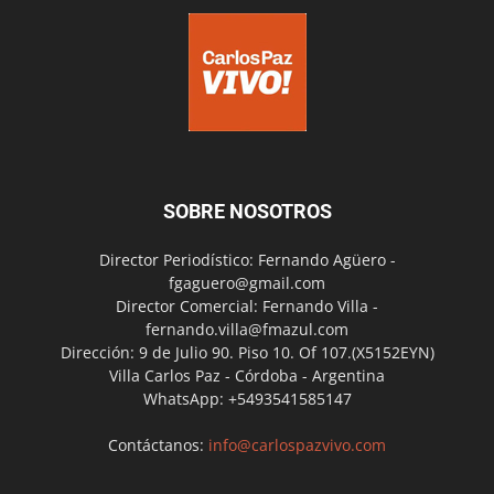
SOBRE NOSOTROS
Director Periodístico: Fernando Agüero -
fgaguero@gmail.com
Director Comercial: Fernando Villa -
fernando.villa@fmazul.com
Dirección: 9 de Julio 90. Piso 10. Of 107.(X5152EYN)
Villa Carlos Paz - Córdoba - Argentina
WhatsApp: +5493541585147
Contáctanos:
info@carlospazvivo.com