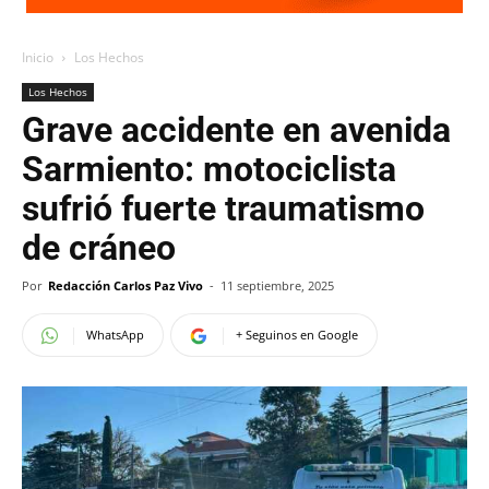
Inicio
Los Hechos
Los Hechos
Grave accidente en avenida
Sarmiento: motociclista
sufrió fuerte traumatismo
de cráneo
Por
Redacción Carlos Paz Vivo
-
11 septiembre, 2025
WhatsApp
+ Seguinos en Google