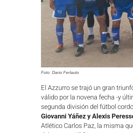
Foto: Dario Ferlauto
El Azzurro se trajó un gran triun
válido por la novena fecha -y últ
segunda división del fútbol cord
Giovanni Yáñez y Alexis Peresso
Atlético Carlos Paz, la misma qu