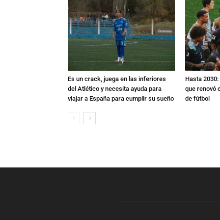
Es un crack, juega en las inferiores
Hasta 2030: 
del Atlético y necesita ayuda para
que renovó c
viajar a España para cumplir su sueño
de fútbol