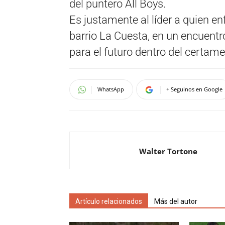
del puntero All Boys.
Es justamente al líder a quien e
barrio La Cuesta, en un encuentro
para el futuro dentro del certame
WhatsApp
+ Seguinos en Google
Walter Tortone
Artículo relacionados
Más del autor