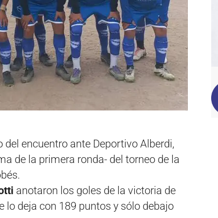
fo del encuentro ante Deportivo Alberdi,
ima de la primera ronda- del torneo de la
obés.
tti
anotaron los goles de la victoria de
e lo deja con 189 puntos y sólo debajo