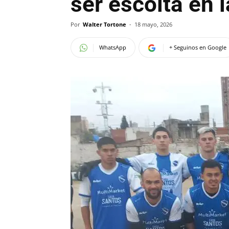
ser escolta en 
Por
Walter Tortone
-
18 mayo, 2026
WhatsApp
+ Seguinos en Google