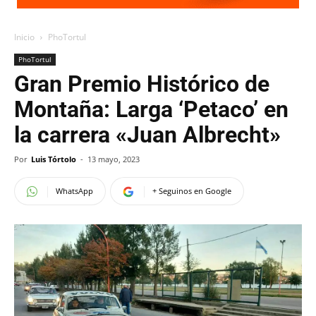
Inicio
PhoTortul
PhoTortul
Gran Premio Histórico de
Montaña: Larga ‘Petaco’ en
la carrera «Juan Albrecht»
Por
Luis Tórtolo
-
13 mayo, 2023
WhatsApp
+ Seguinos en Google