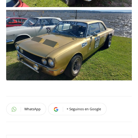
WhatsApp
+ Seguinos en Google