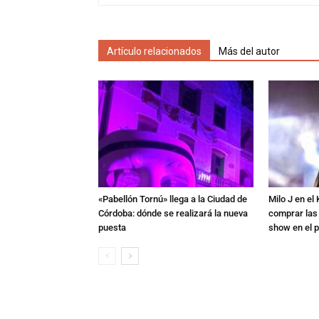
Artículo relacionados
Más del autor
«Pabellón Tornú» llega a la Ciudad de
Milo J en e
Córdoba: dónde se realizará la nueva
comprar las
puesta
show en el p