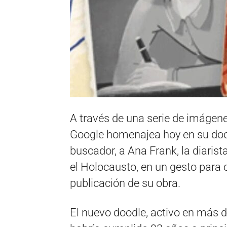
A través de una serie de imágen
Google homenajea hoy en su doodl
buscador, a Ana Frank, la diaris
el Holocausto, en un gesto para 
publicación de su obra.
El nuevo doodle, activo en más 