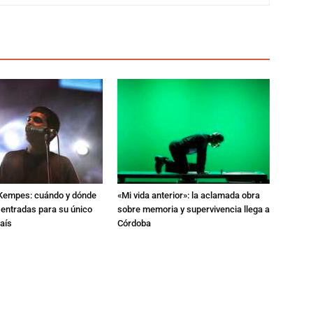
l Kempes: cuándo y dónde
«Mi vida anterior»: la aclamada obra
 entradas para su único
sobre memoria y supervivencia llega a
aís
Córdoba