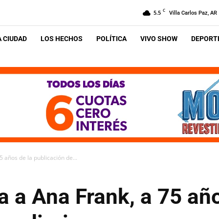
C
5.5
Villa Carlos Paz, AR
A CIUDAD
LOS HECHOS
POLÍTICA
VIVO SHOW
DEPORTE
 años de la publicación de...
 a Ana Frank, a 75 año