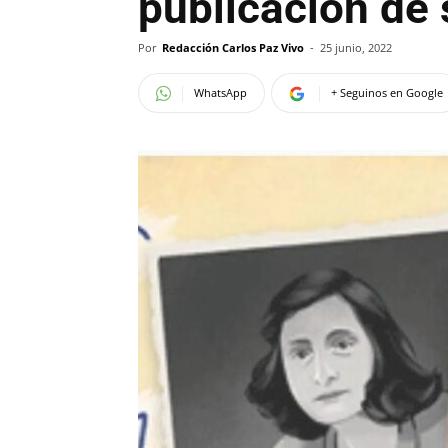
publicación de 
Por
Redacción Carlos Paz Vivo
-
25 junio, 2022
WhatsApp
+ Seguinos en Google