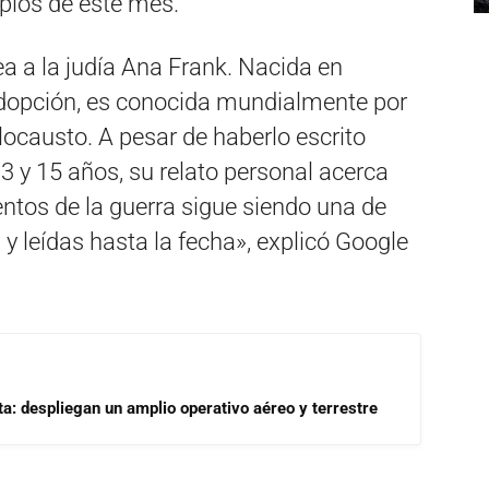
pios de este mes.
 a la judía Ana Frank. Nacida en
dopción, es conocida mundialmente por
olocausto. A pesar de haberlo escrito
 y 15 años, su relato personal acerca
ntos de la guerra sigue siendo una de
 leídas hasta la fecha», explicó Google
a: despliegan un amplio operativo aéreo y terrestre