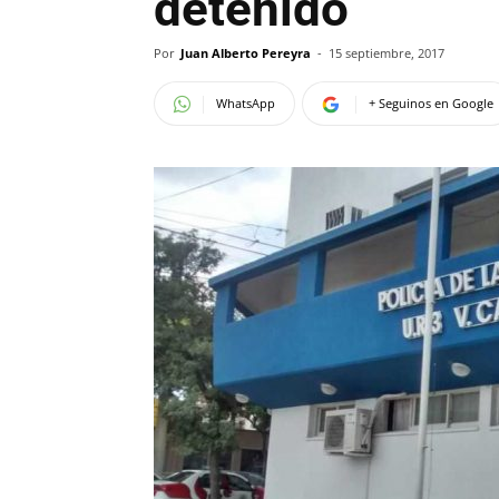
detenido
Por
Juan Alberto Pereyra
-
15 septiembre, 2017
WhatsApp
+ Seguinos en Google