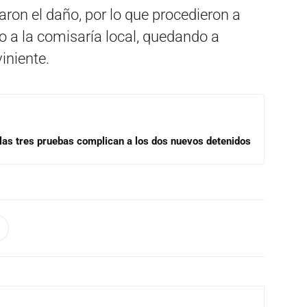
taron el daño, por lo que procedieron a
lo a la comisaría local, quedando a
iniente.
las tres pruebas complican a los dos nuevos detenidos