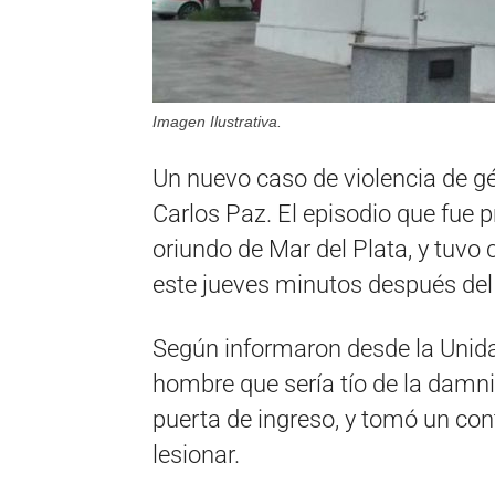
Imagen Ilustrativa.
Un nuevo caso de violencia de gén
Carlos Paz. El episodio que fue
oriundo de Mar del Plata, y tuvo
este jueves minutos después del
Según informaron desde la Unida
hombre que sería tío de la damni
puerta de ingreso, y tomó un co
lesionar.