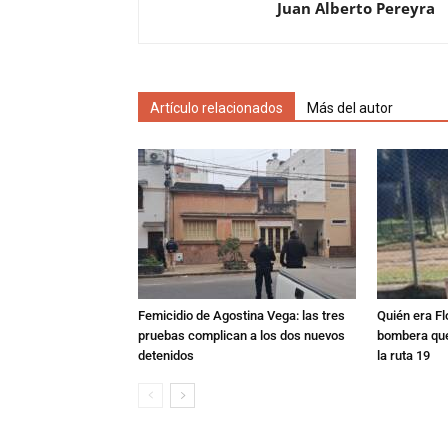
Juan Alberto Pereyra
Artículo relacionados
Más del autor
Femicidio de Agostina Vega: las tres
Quién era Fl
pruebas complican a los dos nuevos
bombera que
detenidos
la ruta 19