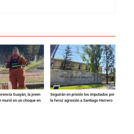
orencia Guayán, la joven
Seguirán en prisión los imputados por
 murió en un choque en
la feroz agresión a Santiago Herrero