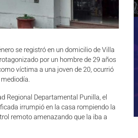
ero se registró en un domicilio de Villa
 protagonizado por un hombre de 29 años
 como víctima a una joven de 20, ocurrió
 mediodía.
d Regional Departamental Punilla, el
ficada irrumpió en la casa rompiendo la
ntrol remoto amenazando que la iba a