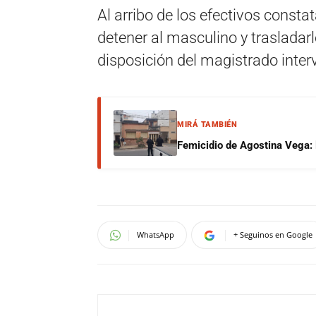
Al arribo de los efectivos consta
detener al masculino y trasladar
disposición del magistrado interv
MIRÁ TAMBIÉN
Femicidio de Agostina Vega: 
WhatsApp
+ Seguinos en Google