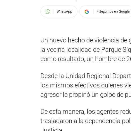
WhatsApp
+ Seguinos en Google
Un nuevo hecho de violencia de 
la vecina localidad de Parque Síq
como resultado, un hombre de 26
Desde la Unidad Regional Depart
los mismos efectivos quienes vi
agresor le propinó un golpe de p
De esta manera, los agentes redu
trasladaron a la dependencia pol
Justicia.