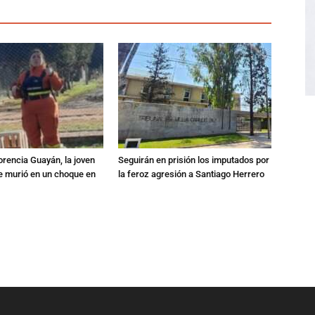
orencia Guayán, la joven
Seguirán en prisión los imputados por
 murió en un choque en
la feroz agresión a Santiago Herrero