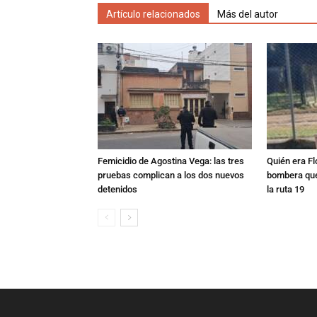
Artículo relacionados
Más del autor
Femicidio de Agostina Vega: las tres
Quién era Fl
pruebas complican a los dos nuevos
bombera que
detenidos
la ruta 19