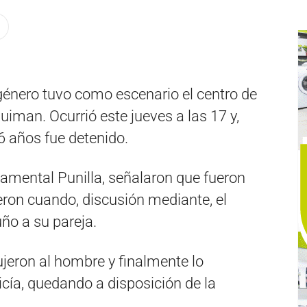
género tuvo como escenario el centro de
uiman. Ocurrió este jueves a las 17 y,
 años fue detenido.
amental Punilla, señalaron que fueron
eron cuando, discusión mediante, el
uño a su pareja.
jeron al hombre y finalmente lo
icía, quedando a disposición de la