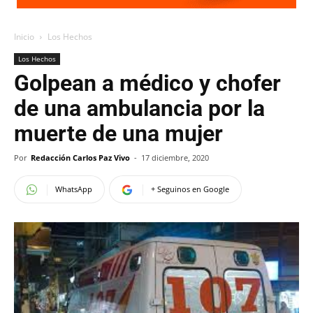
Inicio
Los Hechos
Los Hechos
Golpean a médico y chofer
de una ambulancia por la
muerte de una mujer
Por
Redacción Carlos Paz Vivo
-
17 diciembre, 2020
WhatsApp
+ Seguinos en Google