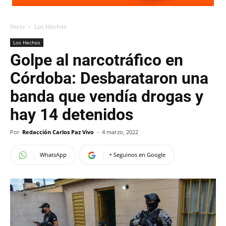
Inicio
Los Hechos
Los Hechos
Golpe al narcotráfico en
Córdoba: Desbarataron una
banda que vendía drogas y
hay 14 detenidos
Por
Redacción Carlos Paz Vivo
-
4 marzo, 2022
WhatsApp
+ Seguinos en Google