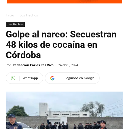
Inicio
Los Hechos
Los Hechos
Golpe al narco: Secuestran
48 kilos de cocaína en
Córdoba
Por
Redacción Carlos Paz Vivo
-
24 abril, 2024
WhatsApp
+ Seguinos en Google