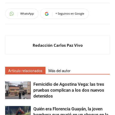
WhatsApp
+ Seguinos en Google
Redacción Carlos Paz Vivo
Artículo relacionados
Más del autor
Femicidio de Agostina Vega: las tres
pruebas complican a los dos nuevos
detenidos
Quién era Florencia Guayán, la joven
bombera que murió en un choque en la