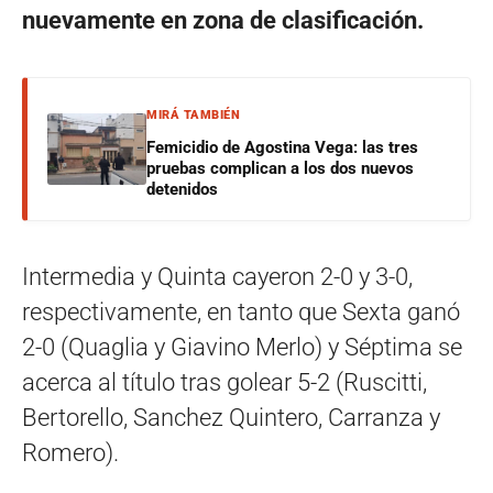
nuevamente en zona de clasificación.
MIRÁ TAMBIÉN
Femicidio de Agostina Vega: las tres
pruebas complican a los dos nuevos
detenidos
Intermedia y Quinta cayeron 2-0 y 3-0,
respectivamente, en tanto que Sexta ganó
2-0 (Quaglia y Giavino Merlo) y Séptima se
acerca al título tras golear 5-2 (Ruscitti,
Bertorello, Sanchez Quintero, Carranza y
Romero).