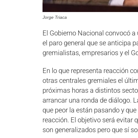
Jorge Triaca
El Gobierno Nacional convocó a u
el paro general que se anticipa pa
gremialistas, empresarios y el G
En lo que representa reacción co
otras centrales gremiales el últ
próximas horas a distintos secto
arrancar una ronda de diálogo. L
que peor la están pasando y que
reacción. El objetivo será evitar
son generalizados pero que sí s