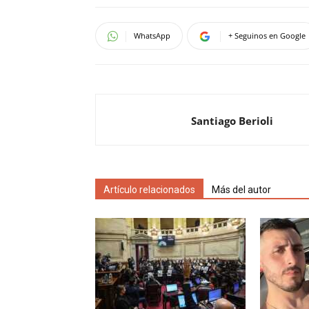
WhatsApp
+ Seguinos en Google
Santiago Berioli
Artículo relacionados
Más del autor