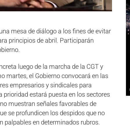
na mesa de diálogo a los fines de evitar
ra principios de abril. Participarán
obierno.
ncreta luego de la marcha de la CGT y
imo martes, el Gobierno convocará en las
res empresarios y sindicales para
a prioridad estará puesta en los sectores
 no muestran señales favorables de
 que se profundicen los despidos que no
on palpables en determinados rubros.