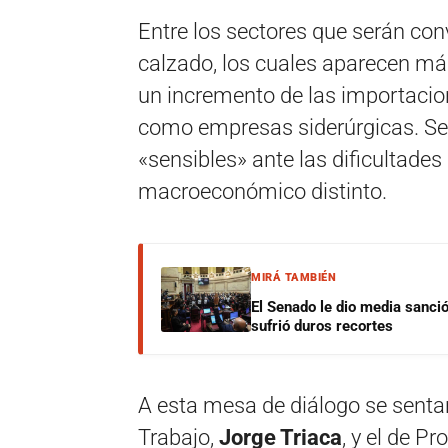
Entre los sectores que serán con
calzado, los cuales aparecen má
un incremento de las importaci
como empresas siderúrgicas. Se
«sensibles» ante las dificultade
macroeconómico distinto.
MIRÁ TAMBIÉN
El Senado le dio media sanci
sufrió duros recortes
A esta mesa de diálogo se sentar
Trabajo,
Jorge Triaca
, y el de P