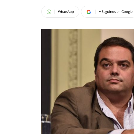
WhatsApp
+ Seguinos en Google