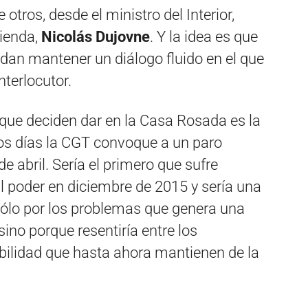
ros, desde el ministro del Interior,
ienda,
Nicolás Dujovne
. Y la idea es que
dan mantener un diálogo fluido en el que
terlocutor.
 que deciden dar en la Casa Rosada es la
mos días la CGT convoque a un paro
 abril. Sería el primero que sufre
l poder en diciembre de 2015 y sería una
sólo por los problemas que genera una
ino porque resentiría entre los
bilidad que hasta ahora mantienen de la