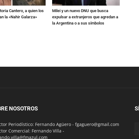
toria Cantero, a quien los
Milei y un nuevo DNU que busca
an la «Nahir Galarza»
expulsar a extranjeros que agredan a
la Argentina o a sus símbolos
BRE NOSOTROS
S
ctor Periodístico: Fernando Agüero -
fgaguero@gmail.com
ctor Comercial: Fernando Villa -
ando.villa@fmazul.com