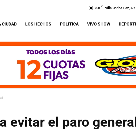
C
8.8
Villa Carlos Paz, AR
A CIUDAD
LOS HECHOS
POLÍTICA
VIVO SHOW
DEPORTE
al
a evitar el paro genera