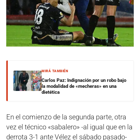
MIRÁ TAMBIÉN
Carlos Paz: Indignación por un robo bajo
la modalidad de «mecheras» en una
dietética
En el comienzo de la segunda parte, otra
vez el técnico «sabalero» -al igual que en la
derrota 3-1 ante Vélez el sábado pasado-