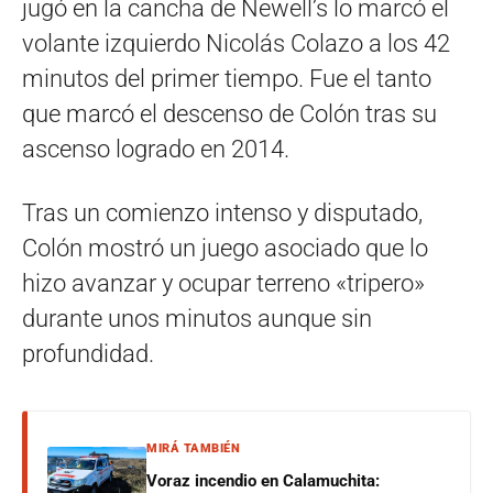
jugó en la cancha de Newell’s lo marcó el
volante izquierdo Nicolás Colazo a los 42
minutos del primer tiempo. Fue el tanto
que marcó el descenso de Colón tras su
ascenso logrado en 2014.
Tras un comienzo intenso y disputado,
Colón mostró un juego asociado que lo
hizo avanzar y ocupar terreno «tripero»
durante unos minutos aunque sin
profundidad.
MIRÁ TAMBIÉN
Voraz incendio en Calamuchita: