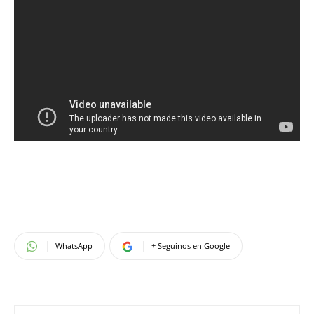
WhatsApp
+ Seguinos en Google