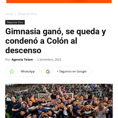
Inicio
Deporte Vivo
Deporte Vivo
Gimnasia ganó, se queda y
condenó a Colón al
descenso
Por
Agencia Telam
-
2 diciembre, 2023
WhatsApp
+ Seguinos en Google