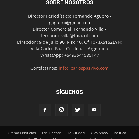
SOBRE NOSOTROS
Director Periodístico: Fernando Agüero -
fgaguero@gmail.com
Director Comercial: Fernando Villa -
fernando.villa@fmazul.com
Dirección: 9 de Julio 90. Piso 10. Of 107.(X5152EYN)
Villa Carlos Paz - Córdoba - Argentina
WhatsApp: +5493541585147
Contáctanos:
info@carlospazvivo.com
SÍGUENOS
Ultimas Noticias
Los Hechos
La Ciudad
Vivo Show
Política