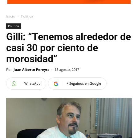
Inicio
Política
Política
Gilli: “Tenemos alrededor de
casi 30 por ciento de
morosidad”
Por
Juan Alberto Pereyra
-
15 agosto, 2017
WhatsApp
+ Seguinos en Google