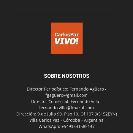
SOBRE NOSOTROS
Director Periodístico: Fernando Agüero -
fgaguero@gmail.com
Director Comercial: Fernando Villa -
fernando.villa@fmazul.com
Dirección: 9 de Julio 90. Piso 10. Of 107.(X5152EYN)
Villa Carlos Paz - Córdoba - Argentina
WhatsApp: +5493541585147