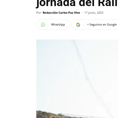
jornada del Ral
Por
Redacción Carlos Paz Vivo
-
17 junio, 2023
WhatsApp
+ Seguinos en Google