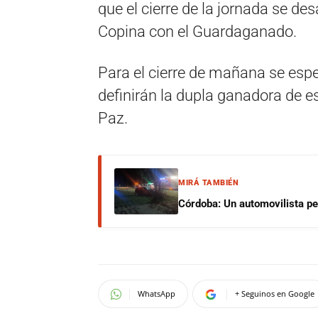
que el cierre de la jornada se de
Copina con el Guardaganado.
Para el cierre de mañana se esp
definirán la dupla ganadora de e
Paz.
MIRÁ TAMBIÉN
Córdoba: Un automovilista per
WhatsApp
+ Seguinos en Google