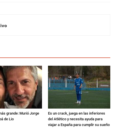
Vivo
 más grande: Murió Jorge
Es un crack, juega en las inferiores
pá de Lio
del Atlético y necesita ayuda para
viajar a España para cumplir su sueño