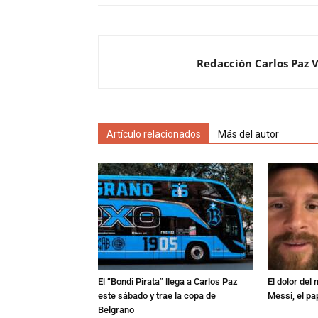
Redacción Carlos Paz 
Artículo relacionados
Más del autor
El “Bondi Pirata” llega a Carlos Paz
El dolor del
este sábado y trae la copa de
Messi, el pa
Belgrano