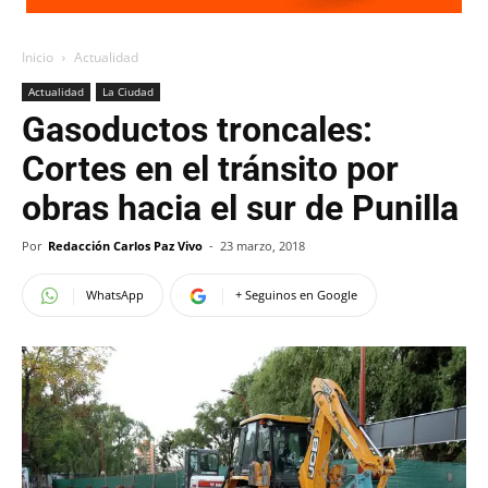
Inicio
Actualidad
Actualidad
La Ciudad
Gasoductos troncales:
Cortes en el tránsito por
obras hacia el sur de Punilla
Por
Redacción Carlos Paz Vivo
-
23 marzo, 2018
WhatsApp
+ Seguinos en Google