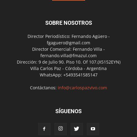
SOBRE NOSOTROS
Director Periodístico: Fernando Agüero -
fgaguero@gmail.com
Director Comercial: Fernando Villa -
fernando.villa@fmazul.com
Dirección: 9 de Julio 90. Piso 10. Of 107.(X5152EYN)
Villa Carlos Paz - Córdoba - Argentina
WhatsApp: +5493541585147
Contáctanos:
info@carlospazvivo.com
SÍGUENOS