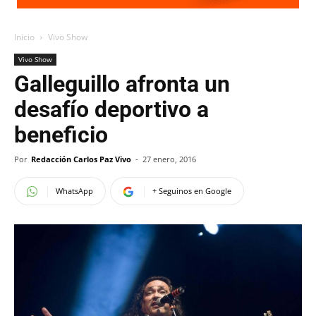
Inicio
Vivo Show
Vivo Show
Galleguillo afronta un
desafío deportivo a
beneficio
Por
Redacción Carlos Paz Vivo
-
27 enero, 2016
WhatsApp
+ Seguinos en Google