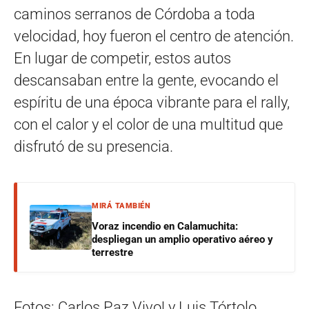
caminos serranos de Córdoba a toda
velocidad, hoy fueron el centro de atención.
En lugar de competir, estos autos
descansaban entre la gente, evocando el
espíritu de una época vibrante para el rally,
con el calor y el color de una multitud que
disfrutó de su presencia.
MIRÁ TAMBIÉN
Voraz incendio en Calamuchita:
despliegan un amplio operativo aéreo y
terrestre
Fotos: Carlos Paz Vivo! y Luis Tórtolo