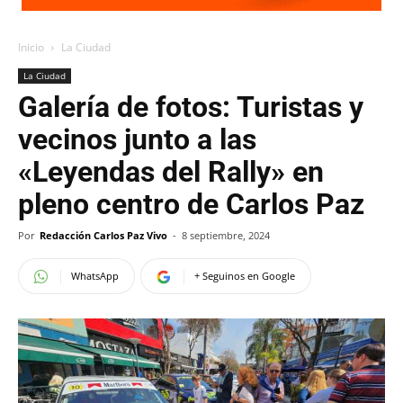
Inicio
La Ciudad
La Ciudad
Galería de fotos: Turistas y
vecinos junto a las
«Leyendas del Rally» en
pleno centro de Carlos Paz
Por
Redacción Carlos Paz Vivo
-
8 septiembre, 2024
WhatsApp
+ Seguinos en Google