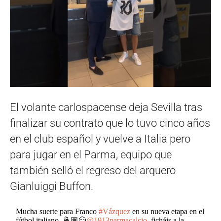
El volante carlospacense deja Sevilla tras
finalizar su contrato que lo tuvo cinco años
en el club español y vuelve a Italia pero
para jugar en el Parma, equipo que
también selló el regreso del arquero
Gianluiggi Buffon.
Mucha suerte para Franco
#Vázquez
en su nueva etapa en el
fútbol italiano. 🤞🏽😏
@1913parmacalcio
, ficháis a la