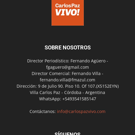
SOBRE NOSOTROS
Director Periodístico: Fernando Agüero -
fgaguero@gmail.com
Director Comercial: Fernando Villa -
fernando.villa@fmazul.com
Dirección: 9 de Julio 90. Piso 10. Of 107.(X5152EYN)
Villa Carlos Paz - Córdoba - Argentina
WhatsApp: +5493541585147
Contáctanos:
info@carlospazvivo.com
SÍGUENOS