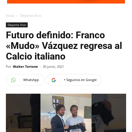
Inicio
Deporte Vivo
Deporte Vivo
Futuro definido: Franco
«Mudo» Vázquez regresa al
Calcio italiano
Por
Walter Tortone
-
30 junio, 2021
WhatsApp
+ Seguinos en Google