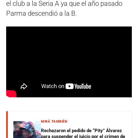
el club a la Seria A ya que el año pasado
Parma descendió a la B.
MIRÁ TAMBIÉN
Rechazaron el pedido de “Pity” Álvarez
para suspender el juicio por el crimen de