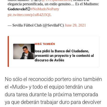
elegancia personificada, un estilo genuino… Es el Mudismo:
𝐆𝐨𝐝𝐞𝐭𝐞𝐯𝐞𝐥𝐨❗😉
#NoMudoNoParty
pic.twitter.com/p1uR4Zi5QL
— Sevilla Fútbol Club (@SevillaFC)
June 29, 2021
MIRÁ TAMBIÉN
Iosa pidió la Banca del Ciudadano,
presentó un proyecto y le contestó al
discurso de Avilés
No sólo el reconocido portero sino también
el «Mudo» y todo el equipo tendrán una
dura tarea durante la próxima temporada
ya que deberán trabajar duro para devolver