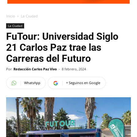
Inicio
La Ciudad
La Ciudad
FuTour: Universidad Siglo
21 Carlos Paz trae las
Carreras del Futuro
Por
Redacción Carlos Paz Vivo
-
8 febrero, 2024
WhatsApp
+ Seguinos en Google