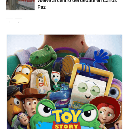
vuelve al centro del debate en Carlos
Paz