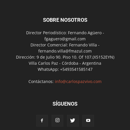
SOBRE NOSOTROS
Director Periodístico: Fernando Agüero -
fgaguero@gmail.com
Director Comercial: Fernando Villa -
fernando.villa@fmazul.com
Dirección: 9 de Julio 90. Piso 10. Of 107.(X5152EYN)
Villa Carlos Paz - Córdoba - Argentina
WhatsApp: +5493541585147
Contáctanos:
info@carlospazvivo.com
SÍGUENOS