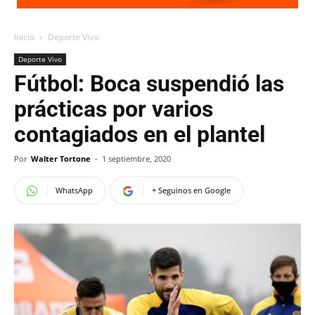
Inicio
Deporte Vivo
Deporte Vivo
Fútbol: Boca suspendió las
prácticas por varios
contagiados en el plantel
Por
Walter Tortone
-
1 septiembre, 2020
WhatsApp
+ Seguinos en Google